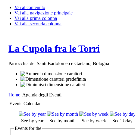
Vai al contenuto
Vai alla navigazione principale
Vai alla prima colonna
Vai alla seconda colonna
La Cupola fra le Torri
Parrocchia dei Santi Bartolomeo e Gaetano, Bologna
Home
Agenda degli Eventi
Events Calendar
See by year
See by month
See by week
See Today
Events for the