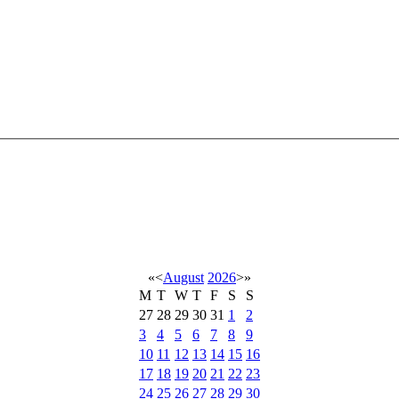
«
<
August
2026
>
»
M
T
W
T
F
S
S
27
28
29
30
31
1
2
3
4
5
6
7
8
9
10
11
12
13
14
15
16
17
18
19
20
21
22
23
24
25
26
27
28
29
30