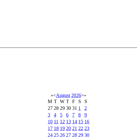
«
<
August
2026
>
»
M
T
W
T
F
S
S
27
28
29
30
31
1
2
3
4
5
6
7
8
9
10
11
12
13
14
15
16
17
18
19
20
21
22
23
24
25
26
27
28
29
30