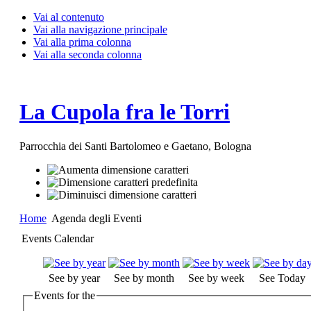
Vai al contenuto
Vai alla navigazione principale
Vai alla prima colonna
Vai alla seconda colonna
La Cupola fra le Torri
Parrocchia dei Santi Bartolomeo e Gaetano, Bologna
Home
Agenda degli Eventi
Events Calendar
See by year
See by month
See by week
See Today
Events for the