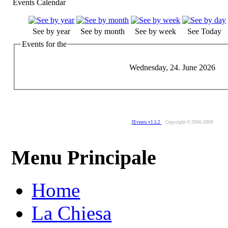
Events Calendar
See by year
See by month
See by week
See Today
Events for the
Wednesday, 24. June 2026
JEvents v1.5.2
Copyright © 2006-2009
Menu Principale
Home
La Chiesa