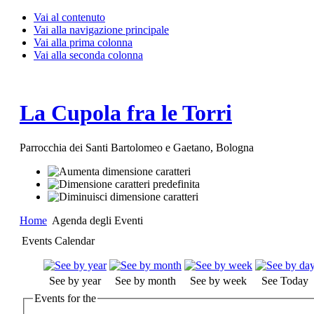
Vai al contenuto
Vai alla navigazione principale
Vai alla prima colonna
Vai alla seconda colonna
La Cupola fra le Torri
Parrocchia dei Santi Bartolomeo e Gaetano, Bologna
Home
Agenda degli Eventi
Events Calendar
See by year
See by month
See by week
See Today
Events for the