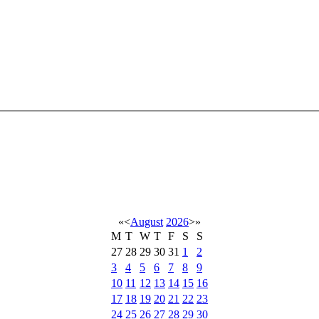
«
<
August
2026
>
»
M
T
W
T
F
S
S
27
28
29
30
31
1
2
3
4
5
6
7
8
9
10
11
12
13
14
15
16
17
18
19
20
21
22
23
24
25
26
27
28
29
30