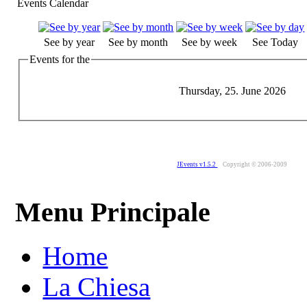
Events Calendar
See by year
See by month
See by week
See Today
Events for the
Thursday, 25. June 2026
JEvents v1.5.2
Copyright © 2006-2009
Menu Principale
Home
La Chiesa