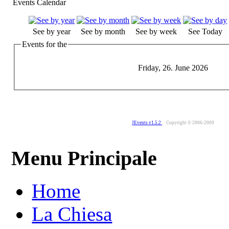
Events Calendar
See by year
See by month
See by week
See Today
Events for the
Friday, 26. June 2026
JEvents v1.5.2
Copyright © 2006-2009
Menu Principale
Home
La Chiesa