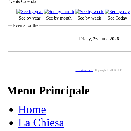
Events Calendar
See by year
See by month
See by week
See Today
Events for the
Friday, 26. June 2026
JEvents v1.5.2
Copyright © 2006-2009
Menu Principale
Home
La Chiesa