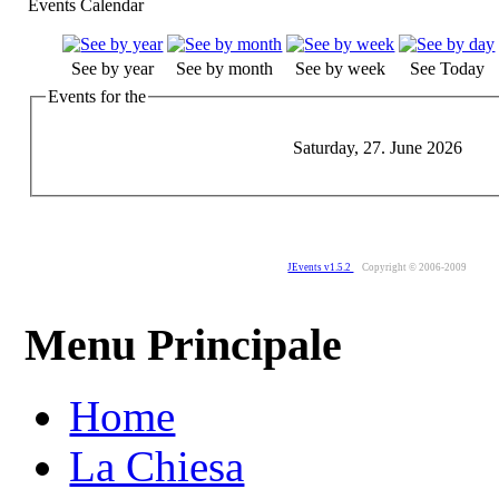
Events Calendar
See by year
See by month
See by week
See Today
Events for the
Saturday, 27. June 2026
JEvents v1.5.2
Copyright © 2006-2009
Menu Principale
Home
La Chiesa