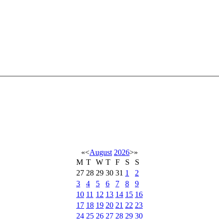
«
<
August
2026
>
»
M
T
W
T
F
S
S
27
28
29
30
31
1
2
3
4
5
6
7
8
9
10
11
12
13
14
15
16
17
18
19
20
21
22
23
24
25
26
27
28
29
30