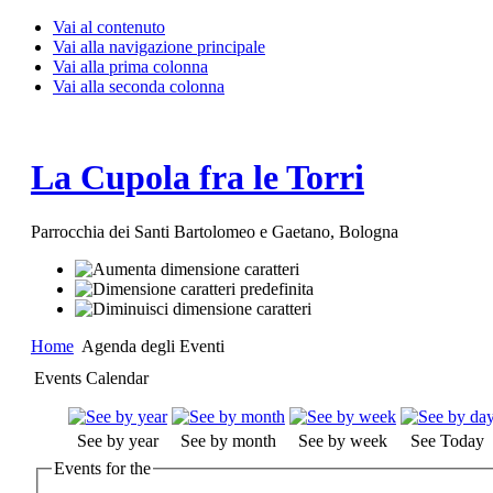
Vai al contenuto
Vai alla navigazione principale
Vai alla prima colonna
Vai alla seconda colonna
La Cupola fra le Torri
Parrocchia dei Santi Bartolomeo e Gaetano, Bologna
Home
Agenda degli Eventi
Events Calendar
See by year
See by month
See by week
See Today
Events for the