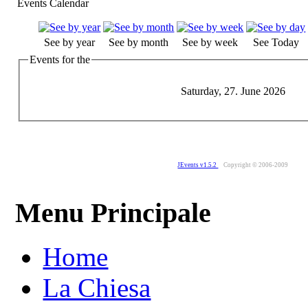
Events Calendar
See by year
See by month
See by week
See Today
Events for the
Saturday, 27. June 2026
JEvents v1.5.2
Copyright © 2006-2009
Menu Principale
Home
La Chiesa