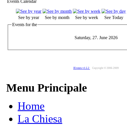
Events Calendar
See by year
See by month
See by week
See Today
Events for the
Saturday, 27. June 2026
JEvents v1.5.2
Copyright © 2006-2009
Menu Principale
Home
La Chiesa