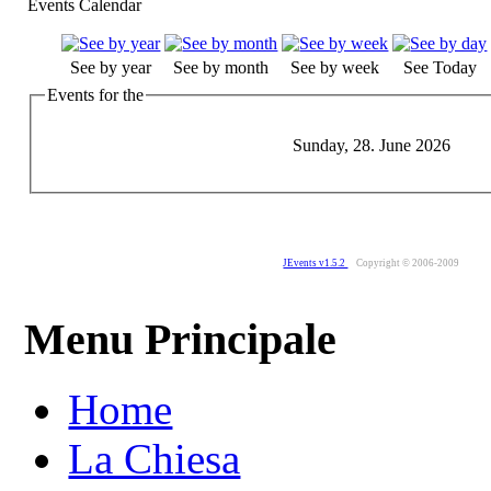
Events Calendar
See by year
See by month
See by week
See Today
Events for the
Sunday, 28. June 2026
JEvents v1.5.2
Copyright © 2006-2009
Menu Principale
Home
La Chiesa