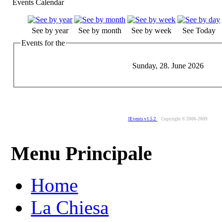
Events Calendar
See by year
See by month
See by week
See Today
Events for the
Sunday, 28. June 2026
JEvents v1.5.2
Copyright © 2006-2009
Menu Principale
Home
La Chiesa