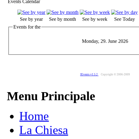
Events Calendar
See by year
See by month
See by week
See Today
Events for the
Monday, 29. June 2026
JEvents v1.5.2
Copyright © 2006-2009
Menu Principale
Home
La Chiesa