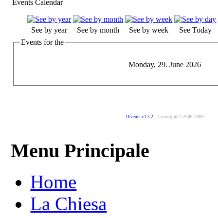
Events Calendar
See by year
See by month
See by week
See Today
Events for the
Monday, 29. June 2026
JEvents v1.5.2
Copyright © 2006-2009
Menu Principale
Home
La Chiesa