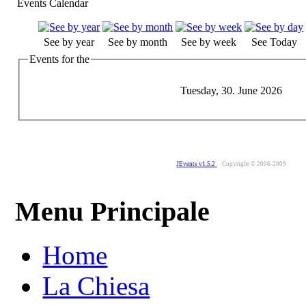
Events Calendar
See by year
See by month
See by week
See Today
Events for the
Tuesday, 30. June 2026
JEvents v1.5.2
Copyright © 2006-2009
Menu Principale
Home
La Chiesa