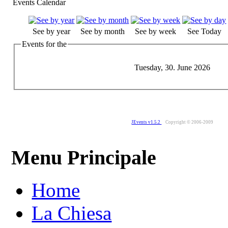
Events Calendar
See by year
See by month
See by week
See Today
Events for the
Tuesday, 30. June 2026
JEvents v1.5.2
Copyright © 2006-2009
Menu Principale
Home
La Chiesa