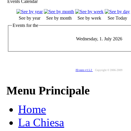
Events Calendar
See by year
See by month
See by week
See Today
Events for the
Wednesday, 1. July 2026
JEvents v1.5.2
Copyright © 2006-2009
Menu Principale
Home
La Chiesa