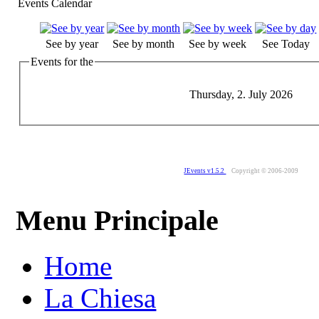
Events Calendar
See by year
See by month
See by week
See Today
Events for the
Thursday, 2. July 2026
JEvents v1.5.2
Copyright © 2006-2009
Menu Principale
Home
La Chiesa