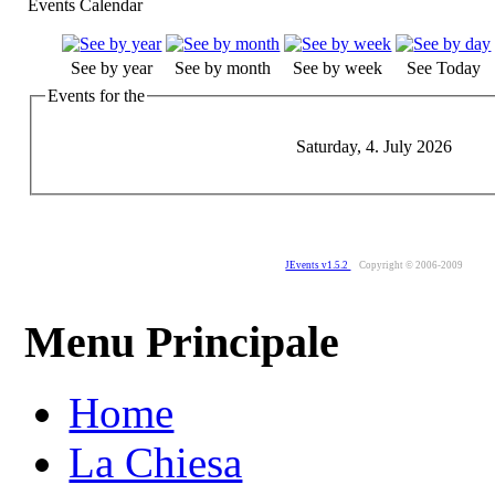
Events Calendar
See by year
See by month
See by week
See Today
Events for the
Saturday, 4. July 2026
JEvents v1.5.2
Copyright © 2006-2009
Menu Principale
Home
La Chiesa