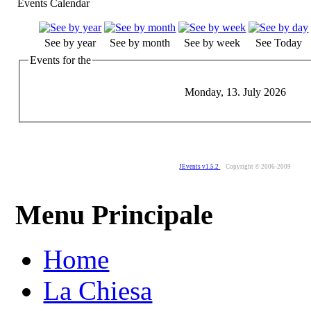
Events Calendar
See by year
See by month
See by week
See Today
Events for the
Monday, 13. July 2026
JEvents v1.5.2
Copyright © 2006-2009
Menu Principale
Home
La Chiesa