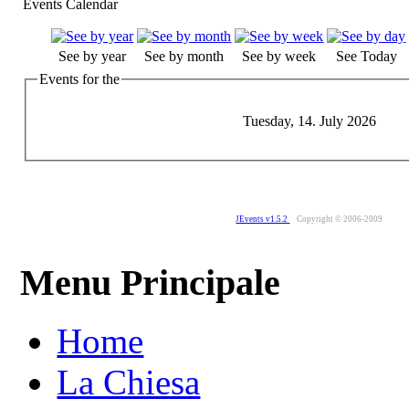
Events Calendar
See by year
See by month
See by week
See Today
Events for the
Tuesday, 14. July 2026
JEvents v1.5.2
Copyright © 2006-2009
Menu Principale
Home
La Chiesa