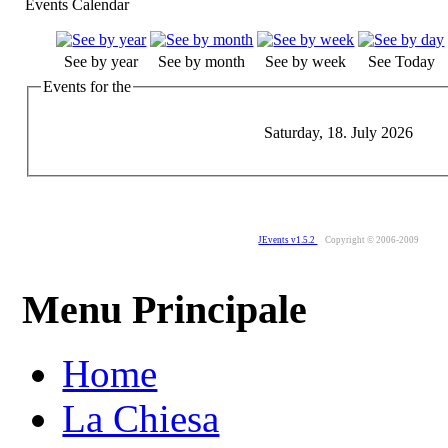
Events Calendar
See by year
See by month
See by week
See Today
Events for the
Saturday, 18. July 2026
JEvents v1.5.2
Copyright © 2006-2009
Menu Principale
Home
La Chiesa