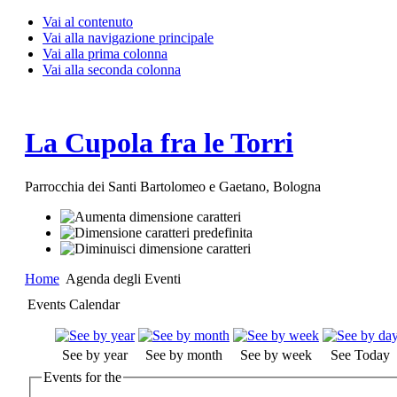
Vai al contenuto
Vai alla navigazione principale
Vai alla prima colonna
Vai alla seconda colonna
La Cupola fra le Torri
Parrocchia dei Santi Bartolomeo e Gaetano, Bologna
Home
Agenda degli Eventi
Events Calendar
See by year
See by month
See by week
See Today
Events for the