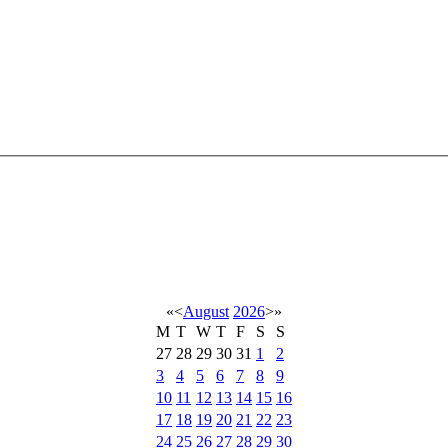
«
<
August
2026
>
»
M
T
W
T
F
S
S
27
28
29
30
31
1
2
3
4
5
6
7
8
9
10
11
12
13
14
15
16
17
18
19
20
21
22
23
24
25
26
27
28
29
30