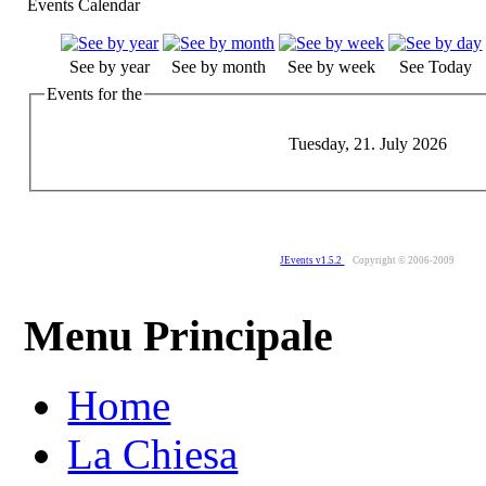
Events Calendar
See by year
See by month
See by week
See Today
Events for the
Tuesday, 21. July 2026
JEvents v1.5.2
Copyright © 2006-2009
Menu Principale
Home
La Chiesa