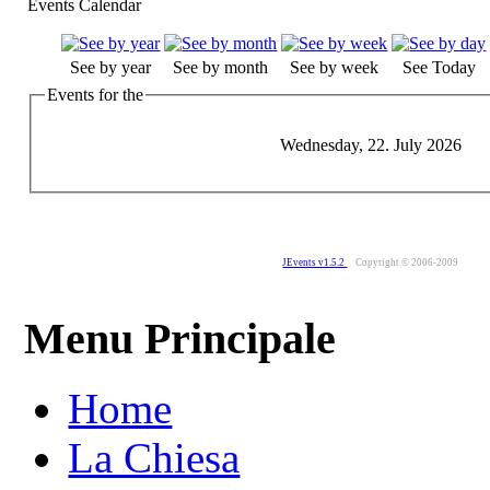
Events Calendar
See by year
See by month
See by week
See Today
Events for the
Wednesday, 22. July 2026
JEvents v1.5.2
Copyright © 2006-2009
Menu Principale
Home
La Chiesa