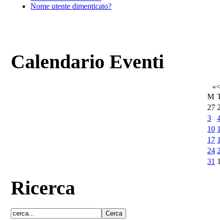
Nome utente dimenticato?
Calendario Eventi
«
M
27
3
10
17
24
31
Ricerca