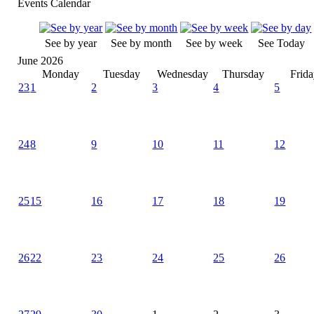
Events Calendar
See by year
See by month
See by week
See Today
June 2026
Monday
Tuesday
Wednesday
Thursday
Frid
23
1
2
3
4
5
24
8
9
10
11
12
25
15
16
17
18
19
26
22
23
24
25
26