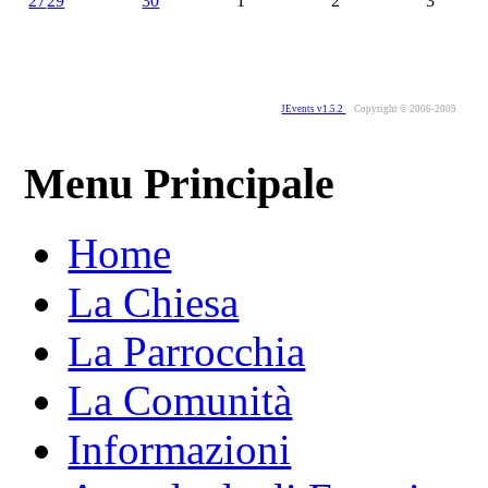
27
29
30
1
2
3
JEvents v1.5.2
Copyright © 2006-2009
Menu Principale
Home
La Chiesa
La Parrocchia
La Comunità
Informazioni