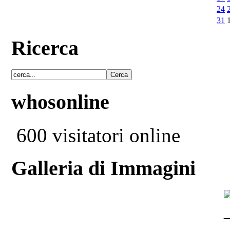
24
31
Ricerca
whosonline
600 visitatori online
Galleria di Immagini