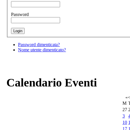
Password
Password dimenticata?
Nome utente dimenticato?
Calendario Eventi
«
M
27
3
10
17