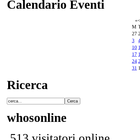
Calendario Eventi
«
M
27
3
10
17
24
31
Ricerca
whosonline
513 visitatori online