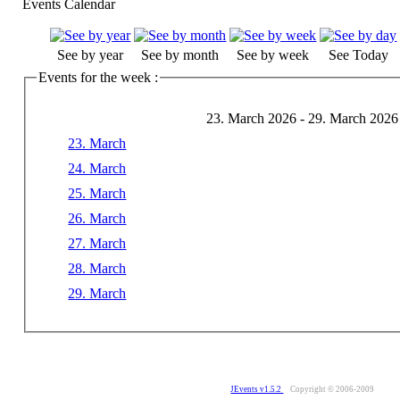
Events Calendar
See by year
See by month
See by week
See Today
Events for the week :
23. March 2026 - 29. March 2026
23. March
24. March
25. March
26. March
27. March
28. March
29. March
JEvents v1.5.2
Copyright © 2006-2009