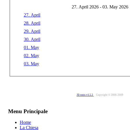
27. April 2026 - 03. May 2026
27. April
28. April
29. April
30. April
01. May
02. May
03. May
JEvents v1.5.2
Copyright © 2006-2009
Menu Principale
Home
La Chiesa