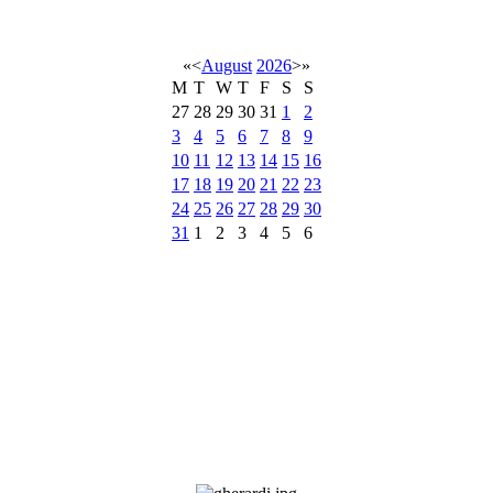
«
<
August
2026
>
»
M
T
W
T
F
S
S
27
28
29
30
31
1
2
3
4
5
6
7
8
9
10
11
12
13
14
15
16
17
18
19
20
21
22
23
24
25
26
27
28
29
30
31
1
2
3
4
5
6