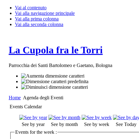
Vai al contenuto
Vai alla navigazione principale
Vai alla prima colonna
Vai alla seconda colonna
La Cupola fra le Torri
Parrocchia dei Santi Bartolomeo e Gaetano, Bologna
Home
Agenda degli Eventi
Events Calendar
See by year
See by month
See by week
See Today
Events for the week :