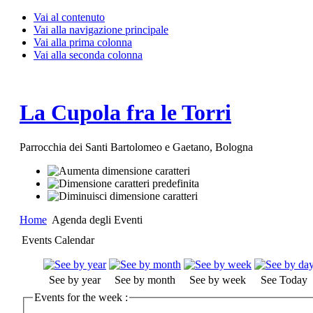
Vai al contenuto
Vai alla navigazione principale
Vai alla prima colonna
Vai alla seconda colonna
La Cupola fra le Torri
Parrocchia dei Santi Bartolomeo e Gaetano, Bologna
Home
Agenda degli Eventi
Events Calendar
See by year
See by month
See by week
See Today
Events for the week :