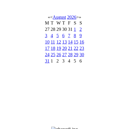
«
<
August
2026
>
»
M
T
W
T
F
S
S
27
28
29
30
31
1
2
3
4
5
6
7
8
9
10
11
12
13
14
15
16
17
18
19
20
21
22
23
24
25
26
27
28
29
30
31
1
2
3
4
5
6