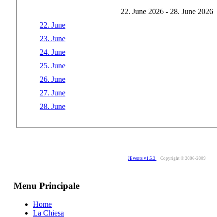
22. June 2026 - 28. June 2026
22. June
23. June
24. June
25. June
26. June
27. June
28. June
JEvents v1.5.2
Copyright © 2006-2009
Menu Principale
Home
La Chiesa