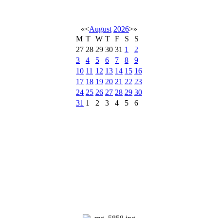
«
<
August
2026
>
»
M
T
W
T
F
S
S
27
28
29
30
31
1
2
3
4
5
6
7
8
9
10
11
12
13
14
15
16
17
18
19
20
21
22
23
24
25
26
27
28
29
30
31
1
2
3
4
5
6