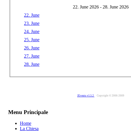
22. June 2026 - 28. June 2026
22. June
23. June
24. June
25. June
26. June
27. June
28. June
JEvents v1.5.2
Copyright © 2006-2009
Menu Principale
Home
La Chiesa