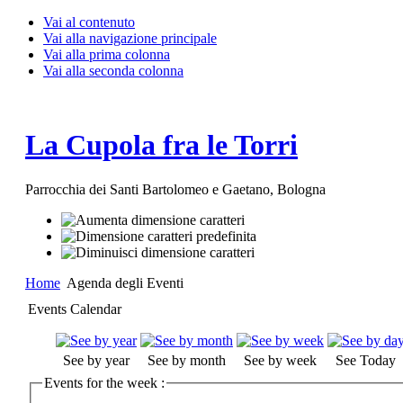
Vai al contenuto
Vai alla navigazione principale
Vai alla prima colonna
Vai alla seconda colonna
La Cupola fra le Torri
Parrocchia dei Santi Bartolomeo e Gaetano, Bologna
Home
Agenda degli Eventi
Events Calendar
See by year
See by month
See by week
See Today
Events for the week :