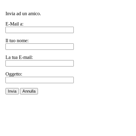
Invia ad un amico.
E-Mail a:
Il tuo nome:
La tua E-mail:
Oggetto:
Invia
Annulla