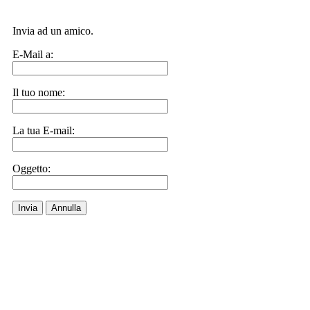
Invia ad un amico.
E-Mail a:
Il tuo nome:
La tua E-mail:
Oggetto:
Invia
Annulla