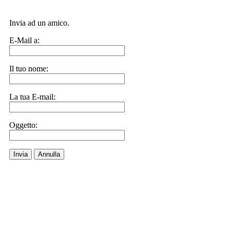
Invia ad un amico.
E-Mail a:
Il tuo nome:
La tua E-mail:
Oggetto:
Invia
Annulla