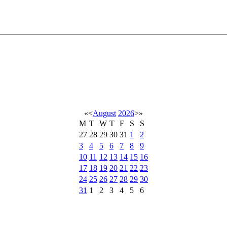
«
<
August
2026
>
»
M
T
W
T
F
S
S
27
28
29
30
31
1
2
3
4
5
6
7
8
9
10
11
12
13
14
15
16
17
18
19
20
21
22
23
24
25
26
27
28
29
30
31
1
2
3
4
5
6