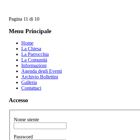
Pagina 11 di 10
Menu Principale
Home
La Chiesa
La Parrocchia
La Comunità
Informazioni
Agenda degli Eventi
Archivio Bollettini
Galleria
Contattaci
Accesso
Nome utente
Password