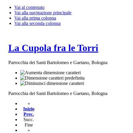
Vai al contenuto
Vai alla navigazione principale
Vai alla prima colonna
Vai alla seconda colonna
La Cupola fra le Torri
Parrocchia dei Santi Bartolomeo e Gaetano, Bologna
Parrocchia dei Santi Bartolomeo e Gaetano, Bologna
«
Inizio
Prec.
Succ.
Fine
»