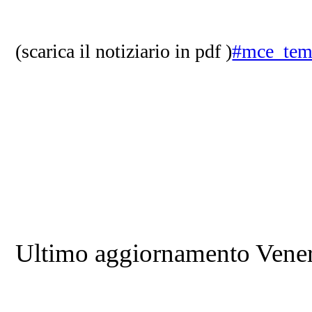
(scarica il notiziario in pdf )
#mce_tem
Ultimo aggiornamento Vener