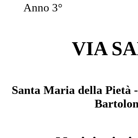
Anno 
VIA S
Santa Maria della Pietà -
Bartolo