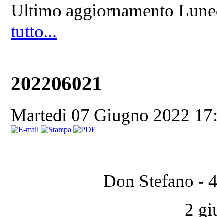
Ultimo aggiornamento Lune
tutto...
202206021
Martedì 07 Giugno 2022 17
Don Stefano - 4
2 g