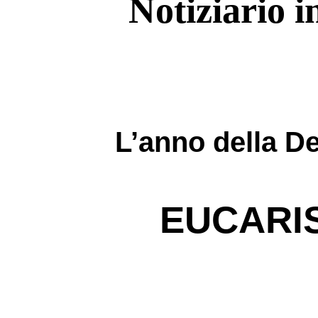
Notiziario i
L’anno della D
EUCARIS