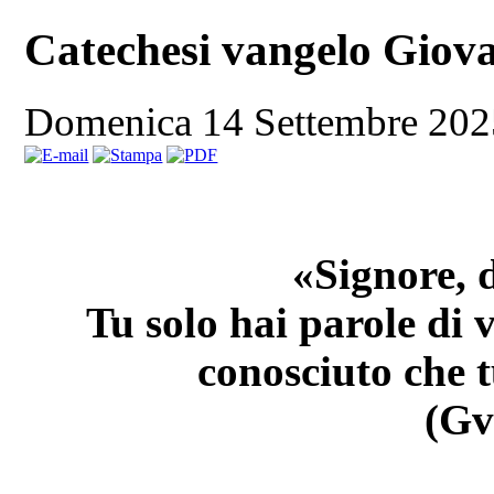
Catechesi vangelo Giov
Domenica 14 Settembre 20
«Signore, 
Tu solo hai parole di 
conosciuto che t
(Gv