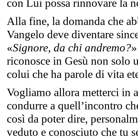
con Lui possa rinnovare la n
Alla fine, la domanda che abb
Vangelo deve diventare since
«
Signore, da chi andremo?
»
riconosce in Gesù non solo u
colui che ha parole di vita e
Vogliamo allora metterci in as
condurre a quell’incontro che
così da poter dire, persona
veduto e conosciuto che tu se