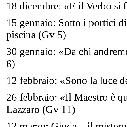
18 dicembre: «E il Verbo si 
15 gennaio: Sotto i portici d
piscina (Gv 5)
30 gennaio: «Da chi andremo
6)
12 febbraio: «Sono la luce d
26 febbraio: «Il Maestro è q
Lazzaro (Gv 11)
12 marzo: Giuda – il mistero