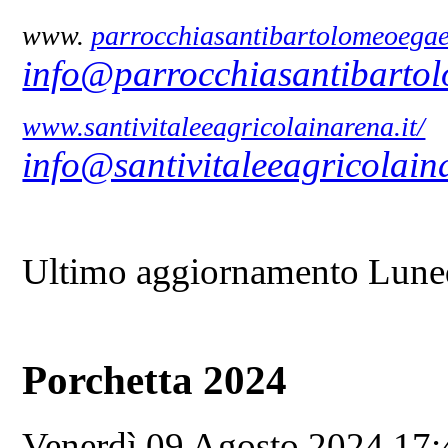
www.
parrocchiasantibartolomeoegae
info@parrocchiasantibartol
www.santivitaleeagricolainarena.it/
info@santivitaleeagricolaina
Ultimo aggiornamento Lune
Porchetta 2024
Venerdì 09 Agosto 2024 17