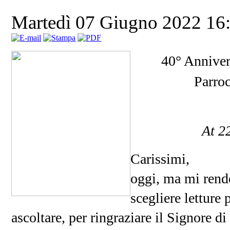
Martedì 07 Giugno 2022 16
40° Anniver
Parro
At 2
Carissimi,
oggi, ma mi rendo
scegliere letture 
ascoltare, per ringraziare il Signore di