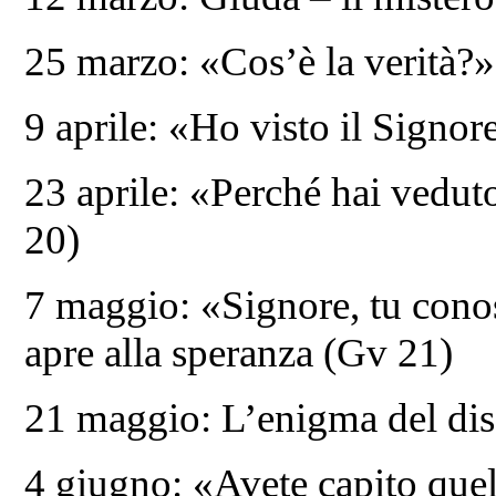
25 marzo: «Cos’è la verità?»
9 aprile: «Ho visto il Sign
23 aprile: «Perché hai vedu
20)
7 maggio: «Signore, tu conos
apre alla speranza (Gv 21)
21 maggio: L’enigma del di
4 giugno: «Avete capito quel