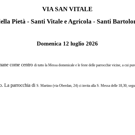
VIA SAN VITALE
lla Pietà - Santi Vitale e Agricola - Santi Barto
Domenica 12 luglio 2026
Rimane come centro
di tutto la Messa domenicale e le feste delle parrocchie vicine, a cui pu
o. La parrocchia di
S. Martino (via Oberdan, 24) ci invita alla S. Messa delle 18,30, segui