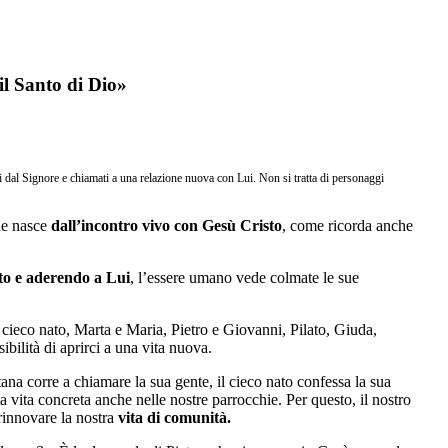
 il Santo di Dio»
i dal Signore e chiamati a una relazione nuova con Lui. Non si tratta di personaggi
ede nasce
dall’incontro vivo con Gesù Cristo
, come ricorda anche
to e aderendo a Lui
, l’essere umano vede colmate le sue
 cieco nato, Marta e Maria, Pietro e Giovanni, Pilato, Giuda,
ilità di aprirci a una vita nuova.
tana corre a chiamare la sua gente, il cieco nato confessa la sua
a vita concreta anche nelle nostre parrocchie. Per questo, il nostro
rinnovare la nostra
vita di comunità.