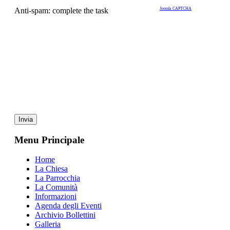
Anti-spam: complete the task
Joomla CAPTCHA
Invia
Menu Principale
Home
La Chiesa
La Parrocchia
La Comunità
Informazioni
Agenda degli Eventi
Archivio Bollettini
Galleria